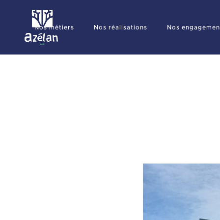
Nos métiers
Nos réalisations
Nos engagemen