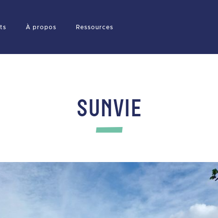
ts
À propos
Ressources
SUNVIE