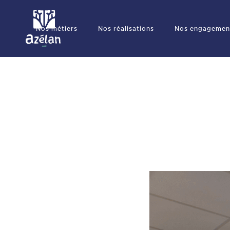
Nos métiers
Nos réalisations
Nos engagemen