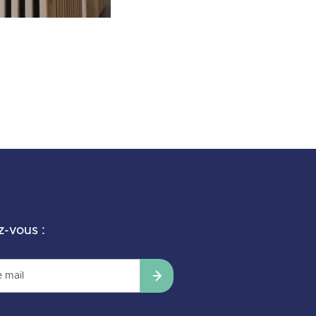
z-vous :